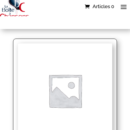
Articles 0