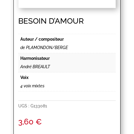
BESOIN D’AMOUR
Auteur / compositeur
de PLAMONDON/BERGE
Harmonisateur
André BREAULT
Voix
4 voix mixtes
UGS :
G133081
3,60
€