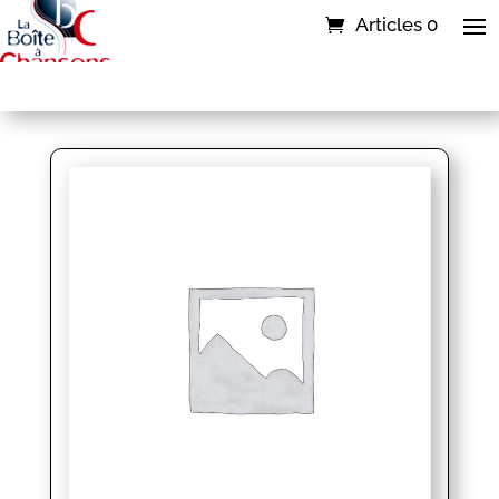
Articles 0