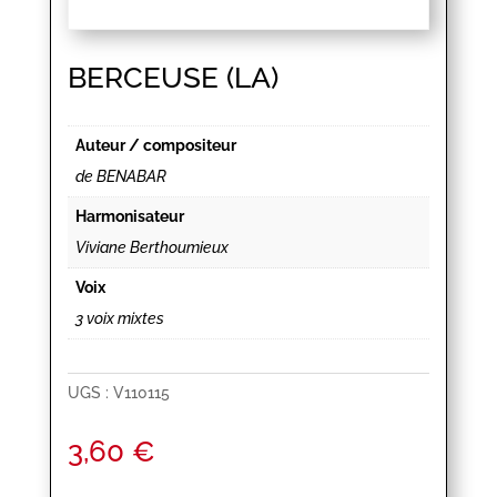
BERCEUSE (LA)
Auteur / compositeur
de BENABAR
Harmonisateur
Viviane Berthoumieux
Voix
3 voix mixtes
UGS :
V110115
3,60
€