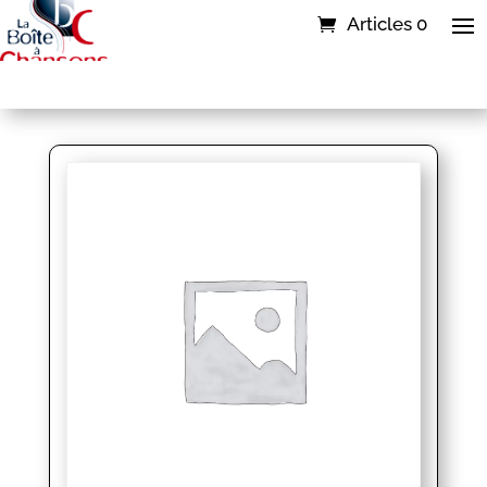
Articles 0