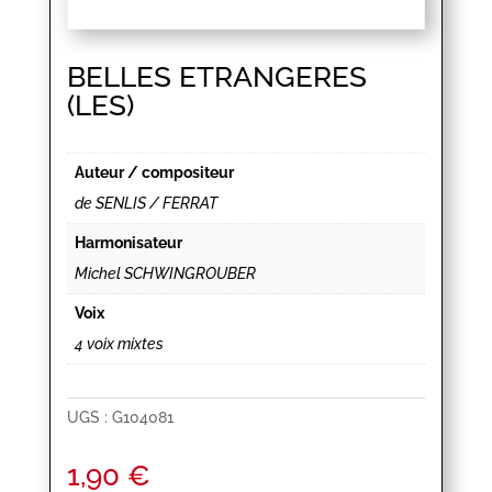
BELLES ETRANGERES
(LES)
Auteur / compositeur
de SENLIS / FERRAT
Harmonisateur
Michel SCHWINGROUBER
Voix
4 voix mixtes
UGS :
G104081
1,90
€