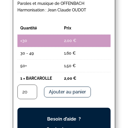
Paroles et musique de OFFENBACH
Harmonisation : Jean Claude OUDOT
Quantité
Prix
<30
2,00
€
30 - 49
1,60
€
50+
1,50
€
1
×
BARCAROLLE
2,00
€
quantité
Ajouter au panier
de
BARCAROLLE
Besoin d’aide ?