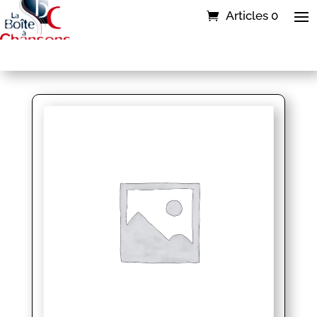
Articles 0