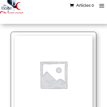
Articles 0