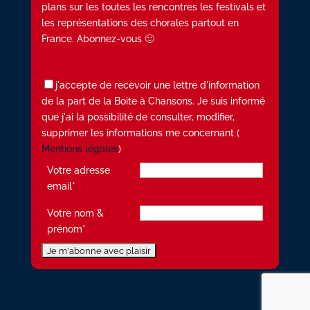
plans sur les toutes les rencontres les festivals et
les représentations des chorales partout en
France. Abonnez-vous 🙂
j'accepte de recevoir une lettre d'information
de la part de la Boite à Chansons. Je suis informé
que j'ai la possibilité de consulter, modifier,
supprimer les informations me concernant (
Mentions légales
)
Votre adresse
email*
Votre nom &
prénom*