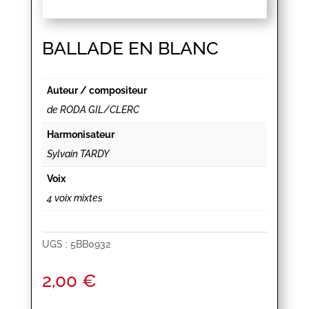
BALLADE EN BLANC
Auteur / compositeur
de RODA GIL/CLERC
Harmonisateur
Sylvain TARDY
Voix
4 voix mixtes
UGS :
5BB0932
2,00
€