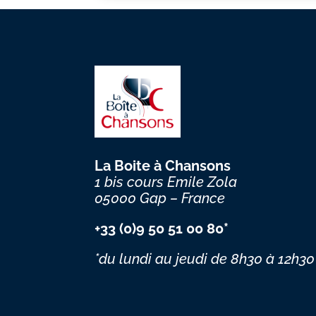
La Boite à Chansons
1 bis cours Emile Zola
05000 Gap – France
+33 (0)9 50 51 00 80*
*du lundi au jeudi
de 8h30 à 12h30