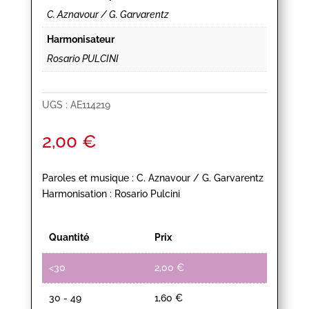
C. Aznavour / G. Garvarentz
Harmonisateur
Rosario PULCINI
UGS :
AE114219
2,00
€
Paroles et musique : C. Aznavour / G. Garvarentz
Harmonisation : Rosario Pulcini
Quantité
Prix
<30
2,00
€
30 - 49
1,60
€