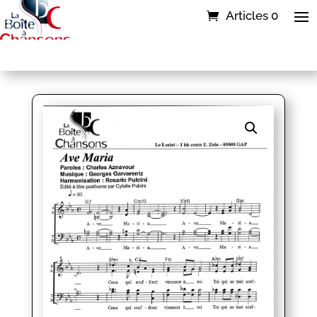
Articles 0