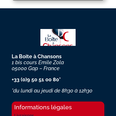
La Boite à Chansons
1 bis cours Emile Zola
05000 Gap – France
+33 (0)9 50 51 00 80*
*du lundi au jeudi
de 8h30 à 12h30
Informations légales
Livraisons