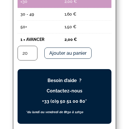
<30
2,00
€
30 - 49
1,60
€
50+
1,50
€
1
×
AVANCER
2,00
€
quantité
Ajouter au panier
de
AVANCER
Besoin d’aide ?
Contactez-nous
+33 (0)9 50 51 00 80*
*du lundi au vendredi de 8h30 à 12h30