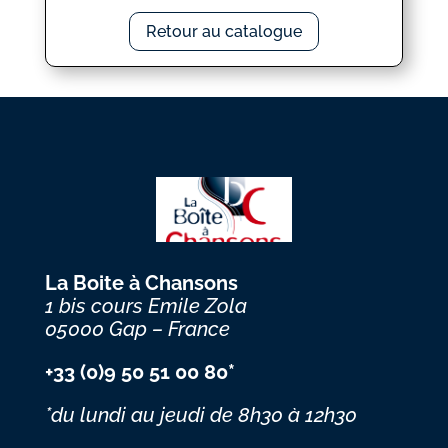
Retour au catalogue
La Boite à Chansons
1 bis cours Emile Zola
05000 Gap – France
+33 (0)9 50 51 00 80*
*du lundi au jeudi
de 8h30 à 12h30