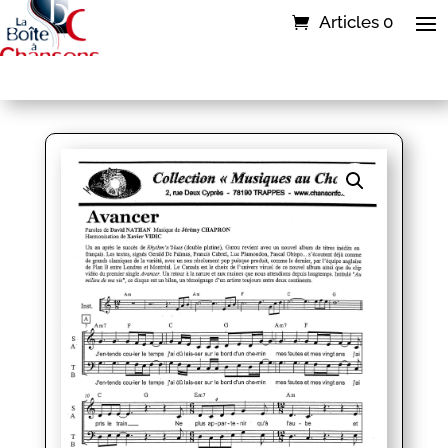
Articles 0