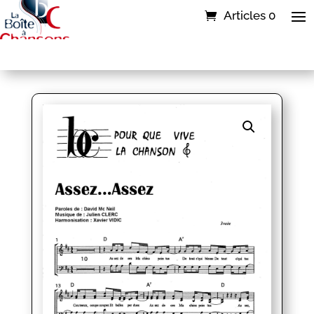
Articles 0