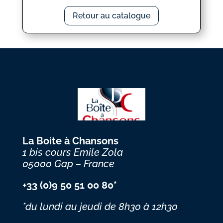
Retour au catalogue
La Boite à Chansons
1 bis cours Emile Zola
05000 Gap – France
+33 (0)9 50 51 00 80*
*du lundi au jeudi
de 8h30 à 12h30