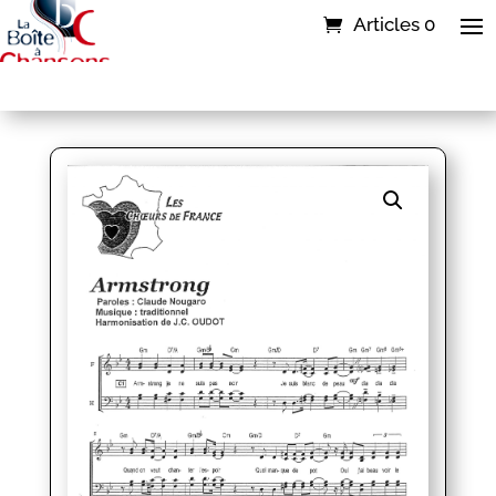
Articles 0