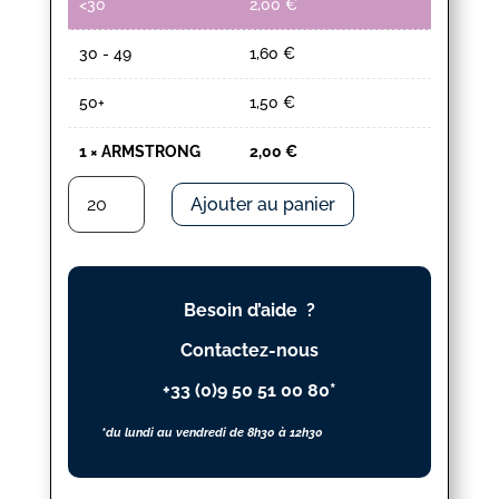
<30
2,00
€
30 - 49
1,60
€
50+
1,50
€
1
×
ARMSTRONG
2,00
€
quantité
Ajouter au panier
de
ARMSTRONG
Besoin d’aide ?
Contactez-nous
+33 (0)9 50 51 00 80*
*du lundi au vendredi de 8h30 à 12h30