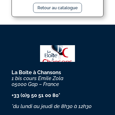
Retour au catalogue
La Boite à Chansons
1 bis cours Emile Zola
05000 Gap – France
+33 (0)9 50 51 00 80*
*du lundi au jeudi
de 8h30 à 12h30