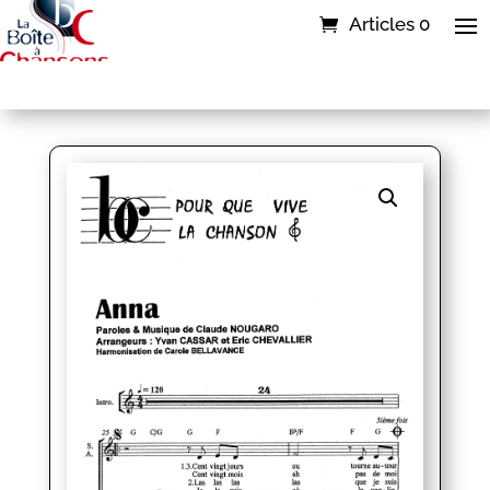
Articles 0