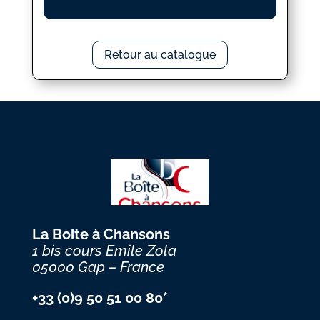
Retour au catalogue
La Boite à Chansons
1 bis cours Emile Zola
05000 Gap – France
+33 (0)9 50 51 00 80*