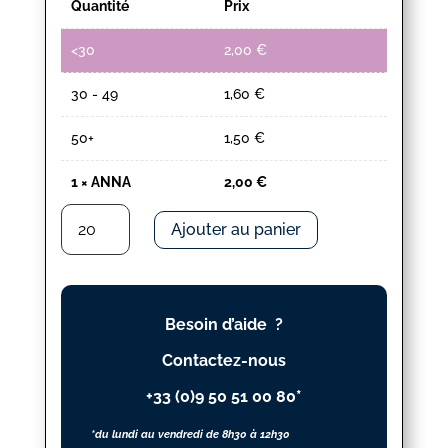
Quantité
Prix
<30
2,00
€
30 - 49
1,60
€
50+
1,50
€
1
×
ANNA
2,00
€
quantité
Ajouter au panier
de
ANNA
Besoin d’aide ?
Contactez-nous
+33 (0)9 50 51 00 80*
*du lundi au vendredi de 8h30 à 12h30