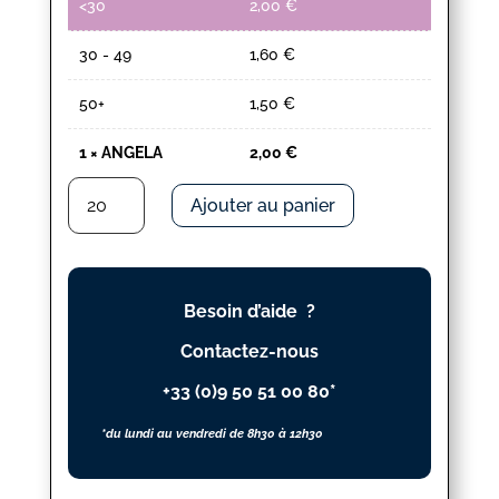
<30
2,00
€
30 - 49
1,60
€
50+
1,50
€
1
×
ANGELA
2,00
€
quantité
Ajouter au panier
de
ANGELA
Besoin d’aide ?
Contactez-nous
+33 (0)9 50 51 00 80*
*du lundi au vendredi de 8h30 à 12h30