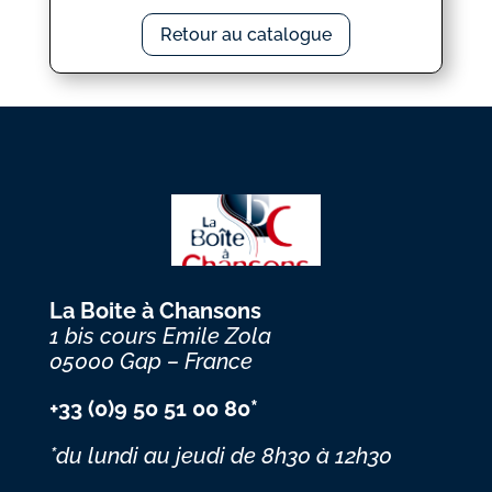
Retour au catalogue
La Boite à Chansons
1 bis cours Emile Zola
05000 Gap – France
+33 (0)9 50 51 00 80*
*du lundi au jeudi
de 8h30 à 12h30