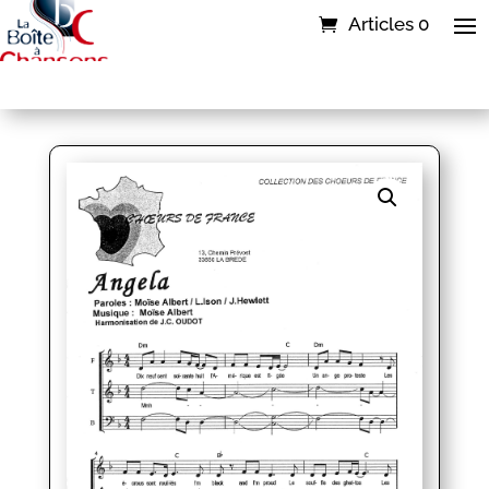
Articles 0