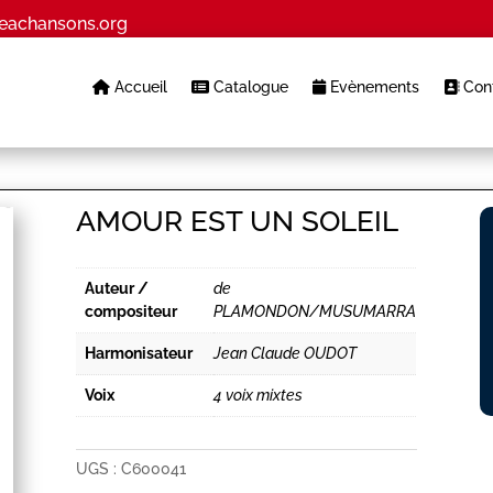
eachansons.org
Accueil
Catalogue
Evènements
Cont
AMOUR EST UN SOLEIL
Auteur /
de
compositeur
PLAMONDON/MUSUMARRA
Harmonisateur
Jean Claude OUDOT
Voix
4 voix mixtes
UGS :
C600041