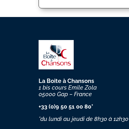
La Boite à Chansons
1 bis cours Emile Zola
05000 Gap – France
+33 (0)9 50 51 00 80*
*du lundi au jeudi
de 8h30 à 12h30