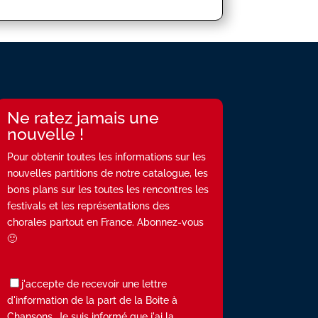
Ne ratez jamais une
nouvelle !
Pour obtenir toutes les informations sur les
nouvelles partitions de notre catalogue, les
bons plans sur les toutes les rencontres les
festivals et les représentations des
chorales partout en France. Abonnez-vous
🙂
j'accepte de recevoir une lettre
d'information de la part de la Boite à
Chansons. Je suis informé que j'ai la