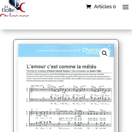
Articles 0