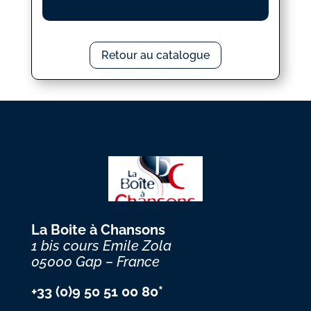
Retour au catalogue
La Boite à Chansons
1 bis cours Emile Zola
05000 Gap – France
+33 (0)9 50 51 00 80*