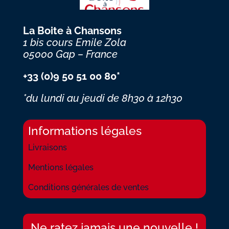
La Boite à Chansons
1 bis cours Emile Zola
05000 Gap – France
+33 (0)9 50 51 00 80*
*du lundi au jeudi
de 8h30 à 12h30
Informations légales
Livraisons
Mentions légales
Conditions générales de ventes
Ne ratez jamais une nouvelle !