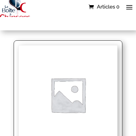
Articles 0