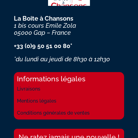
La Boite à Chansons
1 bis cours Emile Zola
05000 Gap – France
+33 (0)9 50 51 00 80*
*du lundi au jeudi
de 8h30 à 12h30
Informations légales
Livraisons
Mentions légales
Conditions générales de ventes
Ne ratez jamais une nouvelle !