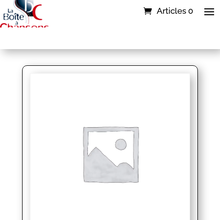
Articles 0