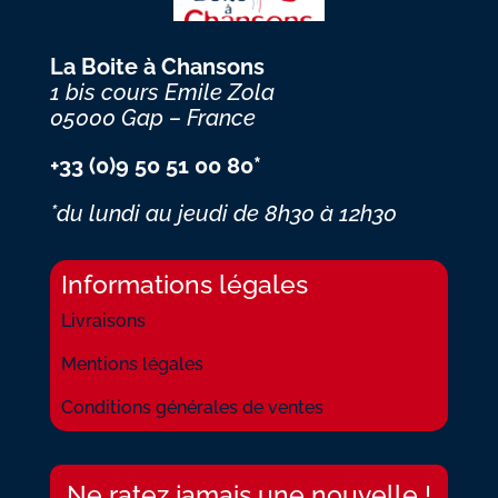
La Boite à Chansons
1 bis cours Emile Zola
05000 Gap – France
+33 (0)9 50 51 00 80*
*du lundi au jeudi
de 8h30 à 12h30
Informations légales
Livraisons
Mentions légales
Conditions générales de ventes
Ne ratez jamais une nouvelle !