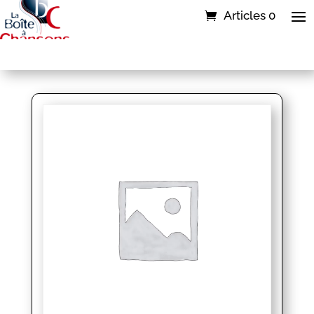
Articles 0