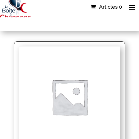
Articles 0