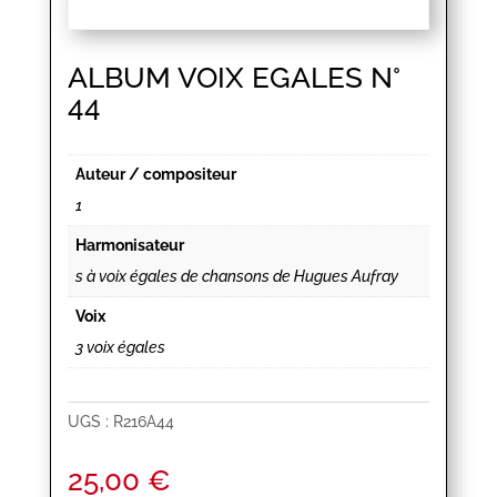
ALBUM VOIX EGALES N°
44
Auteur / compositeur
1
Harmonisateur
s à voix égales de chansons de Hugues Aufray
Voix
3 voix égales
UGS :
R216A44
25,00
€