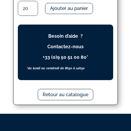
quantité
Ajouter au panier
de
ALBUM
VOIX
EGALES
Besoin d’aide ?
N°
44
Contactez-nous
+33 (0)9 50 51 00 80*
*du lundi au vendredi de 8h30 à 12h30
Retour au catalogue