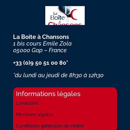
La Boite à Chansons
1 bis cours Emile Zola
05000 Gap – France
+33 (0)9 50 51 00 80*
*du lundi au jeudi
de 8h30 à 12h30
Informations légales
Livraisons
Mentions légales
Conditions générales de ventes