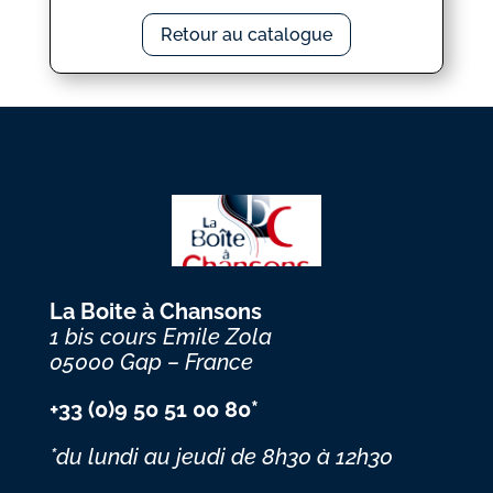
Retour au catalogue
La Boite à Chansons
1 bis cours Emile Zola
05000 Gap – France
+33 (0)9 50 51 00 80*
*du lundi au jeudi
de 8h30 à 12h30