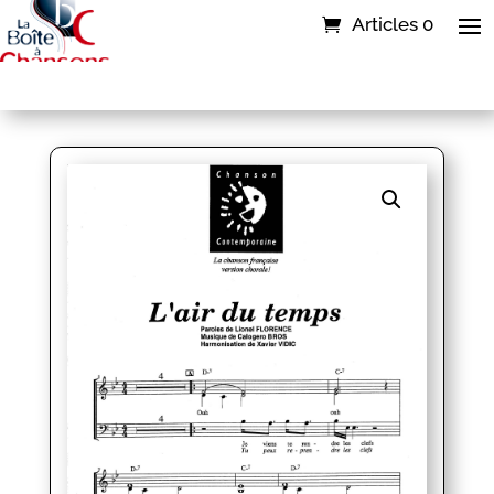
Articles 0