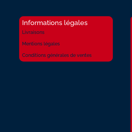
(L')
Informations légales
Livraisons
Mentions légales
Conditions générales de ventes