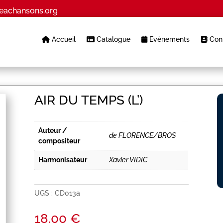
eachansons.org
Accueil
Catalogue
Evènements
Cont
AIR DU TEMPS (L’)
Auteur /
de FLORENCE/BROS
compositeur
Harmonisateur
Xavier VIDIC
UGS :
CD013a
18,00
€