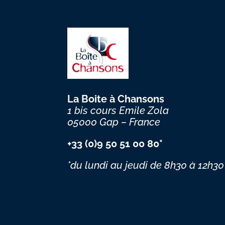
La Boite à Chansons
1 bis cours Emile Zola
05000 Gap – France
+33 (0)9 50 51 00 80*
*du lundi au jeudi
de 8h30 à 12h30