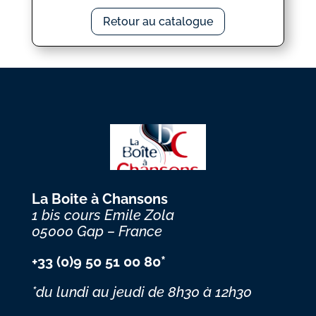
Retour au catalogue
La Boite à Chansons
1 bis cours Emile Zola
05000 Gap – France
+33 (0)9 50 51 00 80*
*du lundi au jeudi
de 8h30 à 12h30