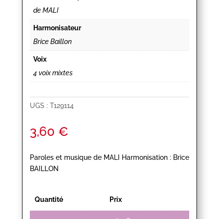
de MALI
Harmonisateur
Brice Baillon
Voix
4 voix mixtes
UGS :
T129114
3,60
€
Paroles et musique de MALI Harmonisation : Brice
BAILLON
Quantité
Prix