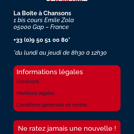
La Boite à Chansons
1 bis cours Emile Zola
05000 Gap – France
+33 (0)9 50 51 00 80*
*du lundi au jeudi
de 8h30 à 12h30
Informations légales
Livraisons
Mentions légales
Conditions générales de ventes
Ne ratez jamais une nouvelle !