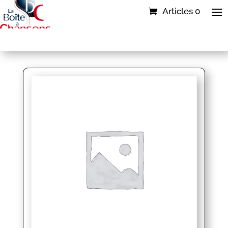
Articles 0