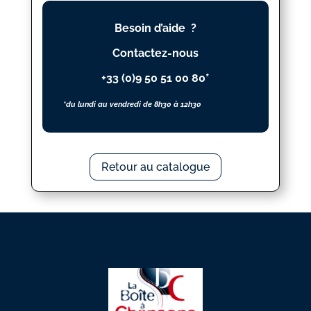
S'AIMENT
Besoin d’aide ?
Contactez-nous
+33 (0)9 50 51 00 80*
*du lundi au vendredi de 8h30 à 12h30
Retour au catalogue