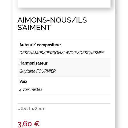
AIMONS-NOUS/ILS
S’AIMENT
Auteur / compositeur
DESCHAMPS/PERRON/LAVOIE/DESCHESNES
Harmonisateur
Guylaine FOURNIER
Voix
4 voix mixtes
UGS :
L128001
3,60
€