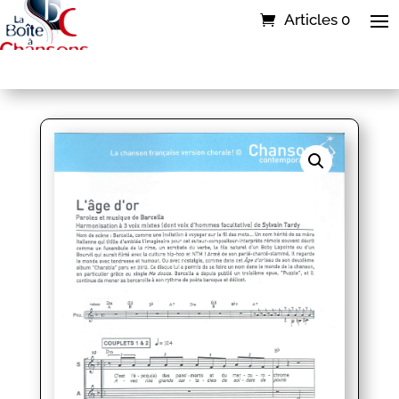
Articles 0