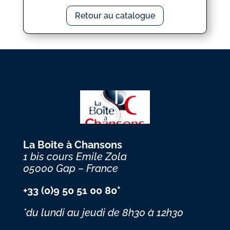
Retour au catalogue
La Boite à Chansons
1 bis cours Emile Zola
05000 Gap – France
+33 (0)9 50 51 00 80*
*du lundi au jeudi
de 8h30 à 12h30