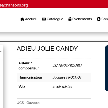
eachansons.org
Accueil
Catalogue
Evènements
Cont
ADIEU JOLIE CANDY
Auteur /
JEANNOT/BOUBLI
compositeur
Harmonisateur
Jacques FROCHOT
Voix
4 voix mixtes
UGS :
O020922