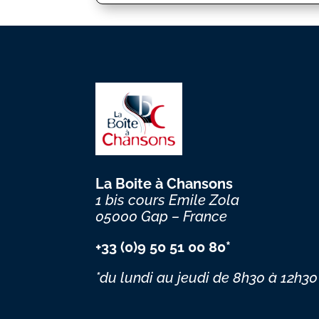
La Boite à Chansons
1 bis cours Emile Zola
05000 Gap – France
+33 (0)9 50 51 00 80*
*du lundi au jeudi
de 8h30 à 12h30