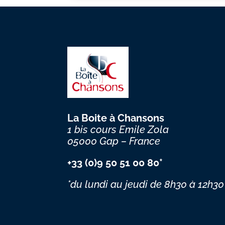
La Boite à Chansons
1 bis cours Emile Zola
05000 Gap – France
+33 (0)9 50 51 00 80*
*du lundi au jeudi
de 8h30 à 12h30