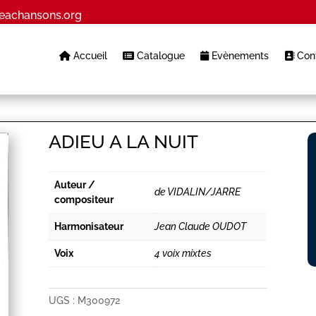
eachansons.org
Accueil
Catalogue
Evènements
Cont
ADIEU A LA NUIT
Auteur /
de VIDALIN/JARRE
compositeur
Harmonisateur
Jean Claude OUDOT
Voix
4 voix mixtes
UGS :
M300972