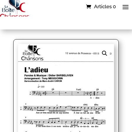
Articles 0