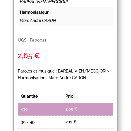
BARBALIVIEN/MEGGIORI
Harmonisateur
Marc André CARON
UGS :
F500021
2,65
€
Paroles et musique : BARBALIVIEN/MEGGIORIN
Harmonisation : Marc André CARON
Quantité
Prix
<30
2,65
€
30 - 49
2,12
€