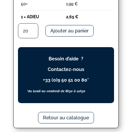
50+
1,99
€
1
×
ADIEU
2,65
€
quantité
Ajouter au panier
de
ADIEU
Besoin d’aide ?
Contactez-nous
+33 (0)9 50 51 00 80*
*du lundi au vendredi de 8h30 à 12h30
Retour au catalogue