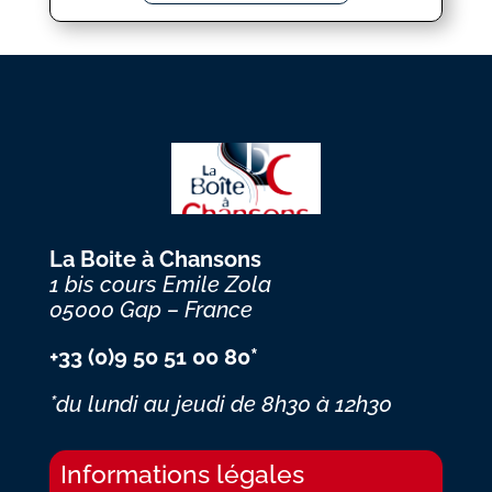
La Boite à Chansons
1 bis cours Emile Zola
05000 Gap – France
+33 (0)9 50 51 00 80*
*du lundi au jeudi
de 8h30 à 12h30
Informations légales