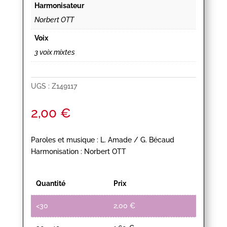
Harmonisateur
Norbert OTT
Voix
3 voix mixtes
UGS :
Z149117
2,00
€
Paroles et musique : L. Amade / G. Bécaud
Harmonisation : Norbert OTT
Quantité
Prix
<30
2,00
€