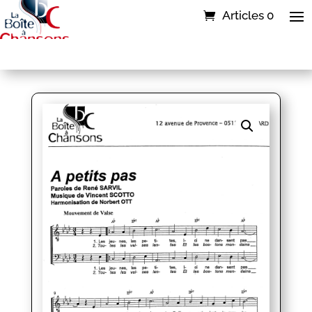
Articles 0