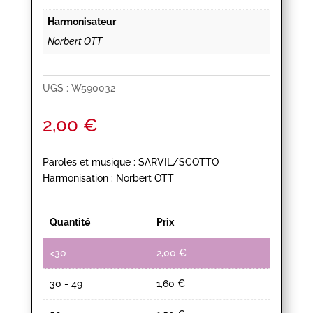
Harmonisateur
Norbert OTT
UGS :
W590032
2,00
€
Paroles et musique : SARVIL/SCOTTO
Harmonisation : Norbert OTT
Quantité
Prix
<30
2,00
€
30 - 49
1,60
€