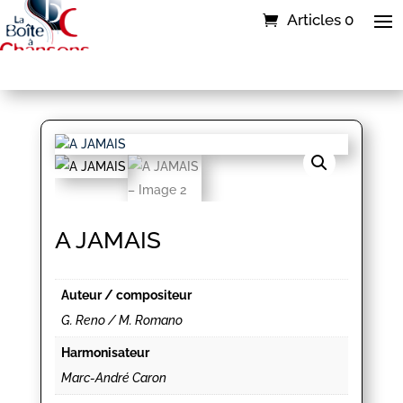
Articles 0
A JAMAIS
Auteur / compositeur
G. Reno / M. Romano
Harmonisateur
Marc-André Caron