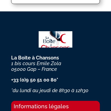
La Boite à Chansons
1 bis cours Emile Zola
05000 Gap – France
+33 (0)9 50 51 00 80*
*du lundi au jeudi
de 8h30 à 12h30
Informations légales