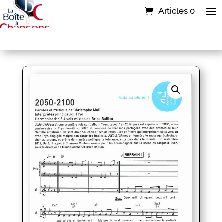
Articles 0