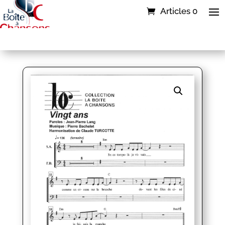
Articles 0