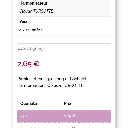
Harmonisateur
Claude TURCOTTE
Voix
4 voix mixtes
UGS :
J136091
2,65
€
Paroles et musique Lang et Bachelet
Harmonisation : Claude TURCOTTE
Quantité
Prix
<30
2,65
€