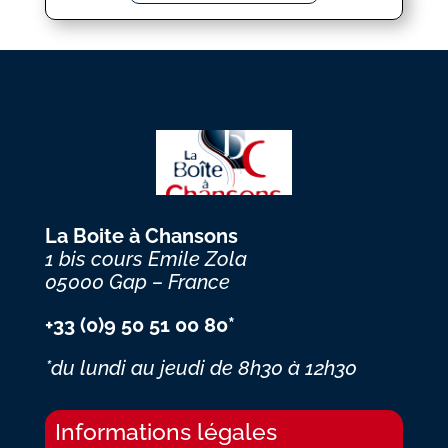
La Boite à Chansons
1 bis cours Emile Zola
05000 Gap – France
+33 (0)9 50 51 00 80*
*du lundi au jeudi
de 8h30 à 12h30
Informations légales