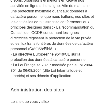
créons, organisons et mettons en œuvre nos
activités en ligne et hors ligne. Afin de maintenir
une protection maximale quant aux données à
caractère personnel que nous traitons, nos sites et
les entités les administrant se conformeront aux
principes désignés dans : • La recommandation du
Conseil de l’OCDE concernant les lignes
directrices régissant la protection de la vie privée
et les flux transfrontières de données de caractère
personnel (C(80)58/FINAL).
• La directive Européenne 95/46/CE sur la
protection des données à caractère personnel
• La Loi Française 78-17 modifiée par la Loi 2004-
801 du 06/08/2004 (dite Loi Informatique et
Libertés) et ses décrets d’application
Administration des sites
Le site que vous visitez