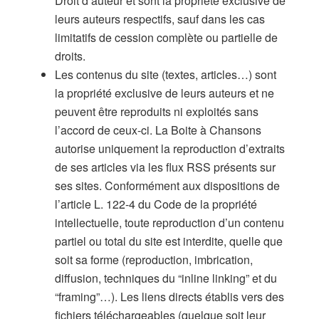
Droit d’auteur et sont la propriété exclusive de
leurs auteurs respectifs, sauf dans les cas
limitatifs de cession complète ou partielle de
droits.
Les contenus du site (textes, articles…) sont
la propriété exclusive de leurs auteurs et ne
peuvent être reproduits ni exploités sans
l’accord de ceux-ci. La Boite à Chansons
autorise uniquement la reproduction d’extraits
de ses articles via les flux RSS présents sur
ses sites. Conformément aux dispositions de
l’article L. 122-4 du Code de la propriété
intellectuelle, toute reproduction d’un contenu
partiel ou total du site est interdite, quelle que
soit sa forme (reproduction, imbrication,
diffusion, techniques du “inline linking” et du
“framing”…). Les liens directs établis vers des
fichiers téléchargeables (quelque soit leur