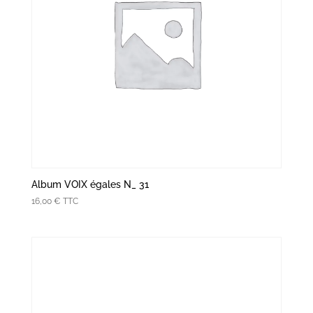
Album VOIX égales N_ 31
16,00
€
TTC