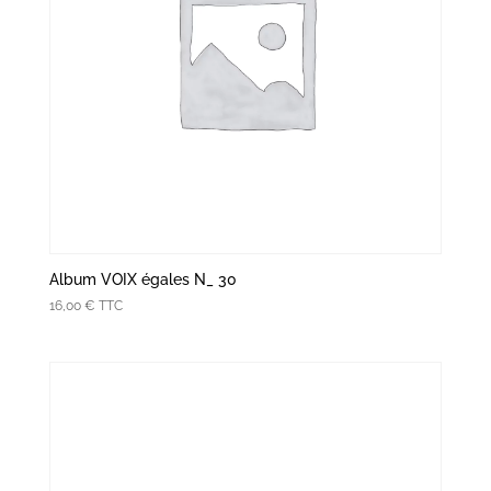
Album VOIX égales N_ 30
16,00
€
TTC