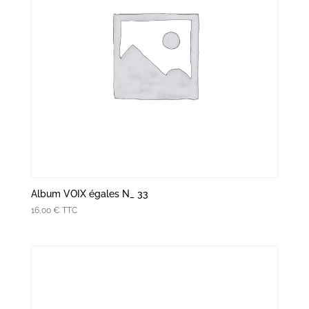
Album VOIX égales N_ 33
16,00
€
TTC