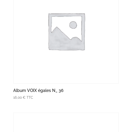
Album VOIX égales N_ 36
16,00
€
TTC