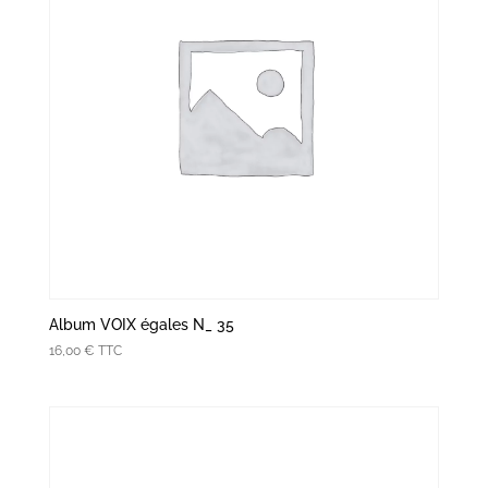
Album VOIX égales N_ 35
16,00
€
TTC