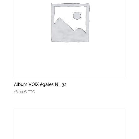
Album VOIX égales N_ 32
16,00
€
TTC