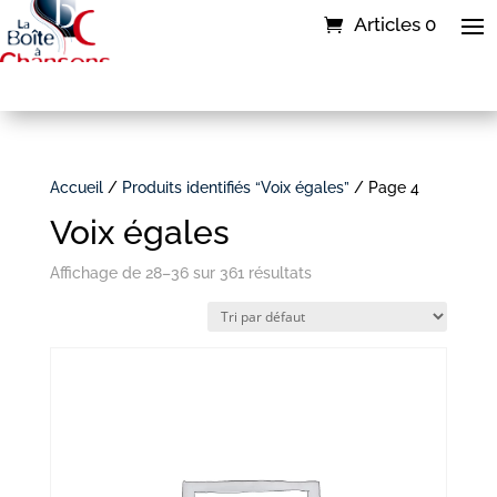
Articles 0
Accueil
/
Produits identifiés “Voix égales”
/ Page 4
Voix égales
Affichage de 28–36 sur 361 résultats