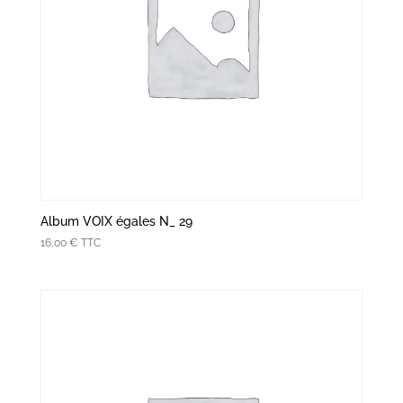
Album VOIX égales N_ 29
16,00
€
TTC