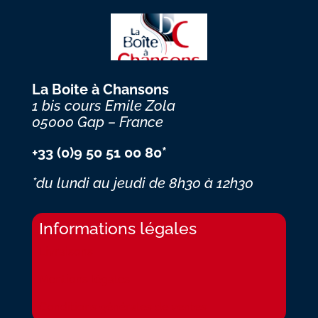
La Boite à Chansons
1 bis cours Emile Zola
05000 Gap – France
+33 (0)9 50 51 00 80*
*du lundi au jeudi
de 8h30 à 12h30
Informations légales
Livraisons
Mentions légales
Conditions générales de ventes