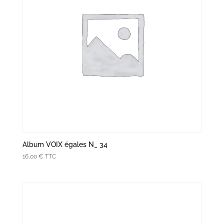
Album VOIX égales N_ 34
16,00
€
TTC