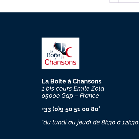
La Boite à Chansons
1 bis cours Emile Zola
05000 Gap – France
+33 (0)9 50 51 00 80*
*du lundi au jeudi
de 8h30 à 12h30