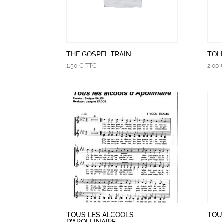
THE GOSPEL TRAIN
TOI 
1,50
€
TTC
2,00
TOUS LES ALCOOLS
TOUS
D’APOLLINAIRE