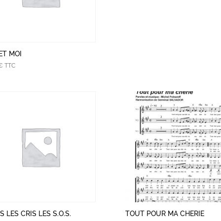
ET MOI
€
TTC
 LES CRIS LES S.O.S.
TOUT POUR MA CHERIE