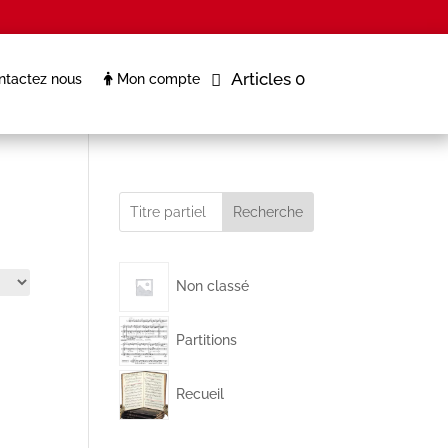
Articles 0
tactez nous
Mon compte
Recherche
Non classé
Partitions
Recueil