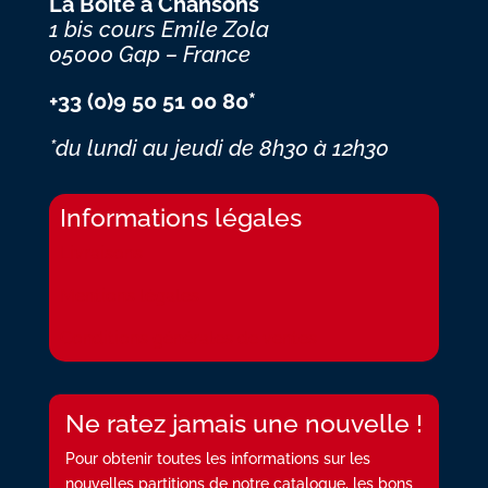
La Boite à Chansons
1 bis cours Emile Zola
05000 Gap – France
+33 (0)9 50 51 00 80*
*du lundi au jeudi
de 8h30 à 12h30
Informations légales
Livraisons
Mentions légales
Conditions générales de ventes
Ne ratez jamais une nouvelle !
Pour obtenir toutes les informations sur les
nouvelles partitions de notre catalogue, les bons