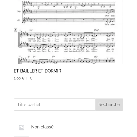
ET BAILLER ET DORMIR
2,00
€
TTC
Recherche
Non classé