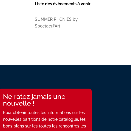
Liste des évènements à venir
SUMMER PHONIES by
Spectacul’Art
Ne ratez jamais une
nouvelle !
Pour obtenir toutes les informations sur les
nouvelles partitions de notre catalogue, les
bons plans sur les toutes les rencontres les