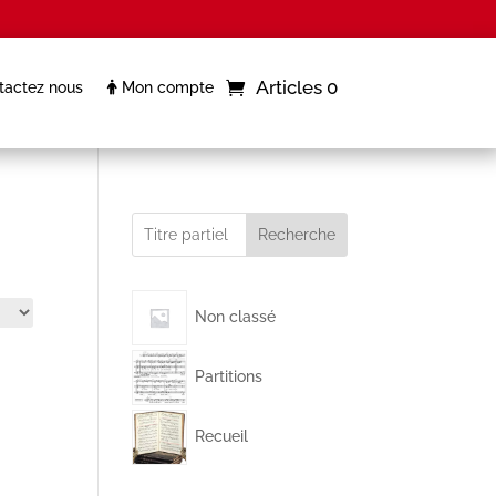
Articles 0
actez nous
Mon compte
Recherche
Non classé
Partitions
Recueil