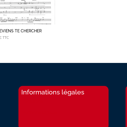
REVIENS TE CHERCHER
€
TTC
Informations légales
Livraisons
Mentions légales
Conditions générales de ventes