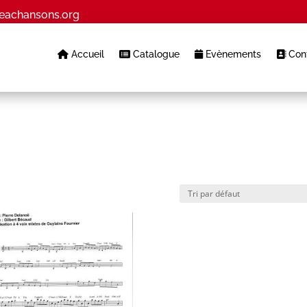
eachansons.org
Accueil
Catalogue
Evènements
Cont