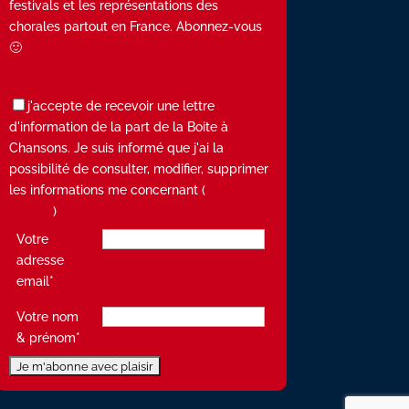
festivals et les représentations des
chorales partout en France. Abonnez-vous
🙂
j'accepte de recevoir une lettre
d'information de la part de la Boite à
Chansons. Je suis informé que j'ai la
possibilité de consulter, modifier, supprimer
les informations me concernant (
Mentions
légales
)
Votre
adresse
email*
Votre nom
& prénom*