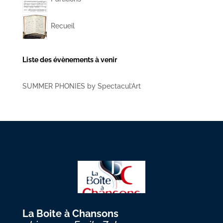
Recueil
Liste des évènements à venir
SUMMER PHONIES by Spectacul’Art
La Boite à Chansons