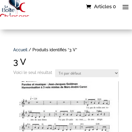
Articles 0
Accueil
/ Produits identifiés “3 V”
3 V
Voici le seul résultat